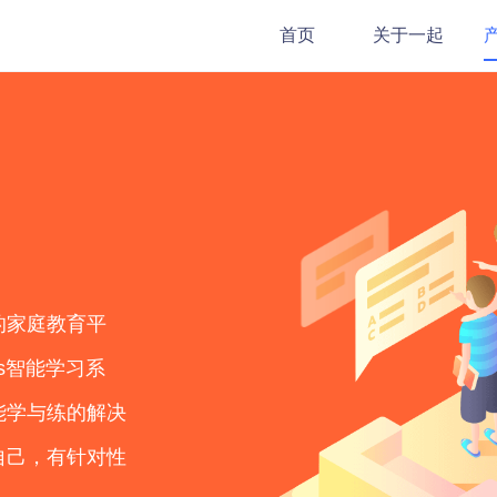
首页
关于一起
的家庭教育平
es智能学习系
能学与练的解决
自己，有针对性