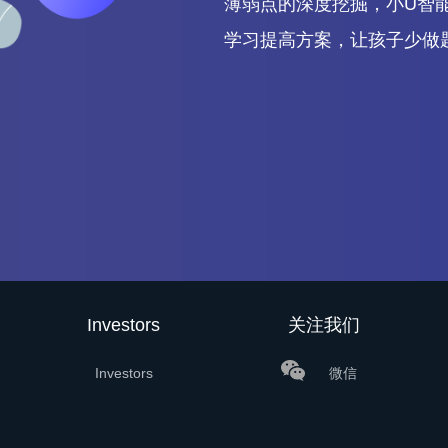
薄弱点的深度挖掘，小U智
学习提高方案，让孩子少做
Investors
关注我们
Investors
微信