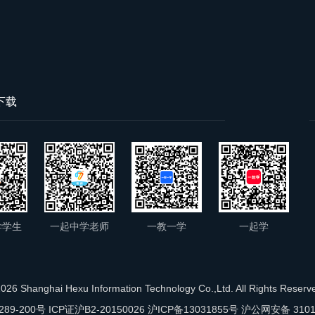
下载
学学生
一起中学老师
一教一学
一起学
26 Shanghai Hexu Information Technology Co.,Ltd. All Rights Reser
289-200号 ICP证沪B2-20150026
沪ICP备13031855号
沪公网安备 31011