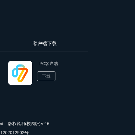
客户端下载
PC客户端
下载
ved.
版权说明(校园版)V2.6
202012902号