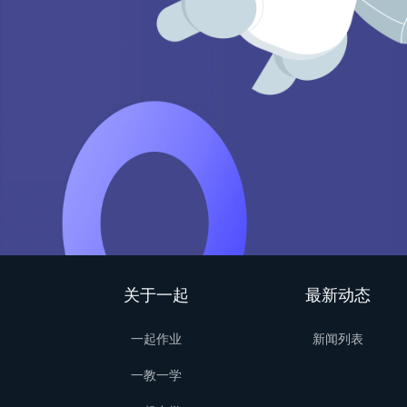
关于一起
最新动态
一起作业
新闻列表
一教一学